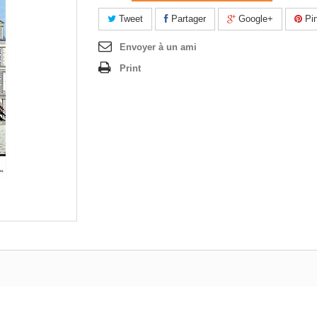
Tweet
Partager
Google+
Pin
Envoyer à un ami
Print