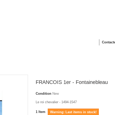
Contact
FRANCOIS 1er - Fontainebleau
Condition
New
Le roi chevalier - 1494-1547
1
Item
Warning: Last items in stock!