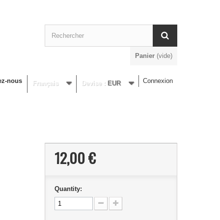
Panier
(vide)
ez-nous
Connexion
Français
Devise :
EUR
12,00 €
Quantity: