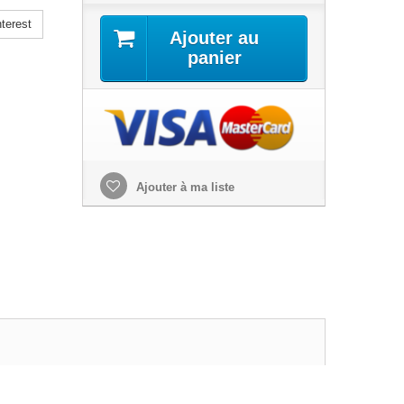
terest
Ajouter au
panier
Ajouter à ma liste