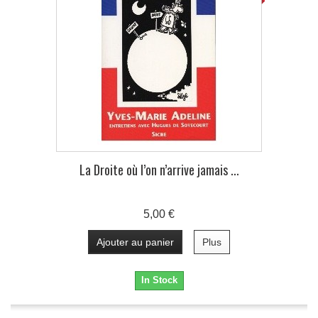
La Droite où l’on n’arrive jamais ...
5,00 €
Ajouter au panier
Plus
In Stock