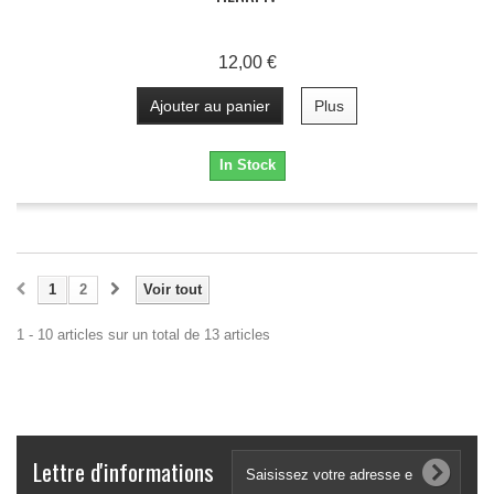
12,00 €
Ajouter au panier
Plus
In Stock
1
2
Voir tout
1 - 10 articles sur un total de 13 articles
Lettre d'informations