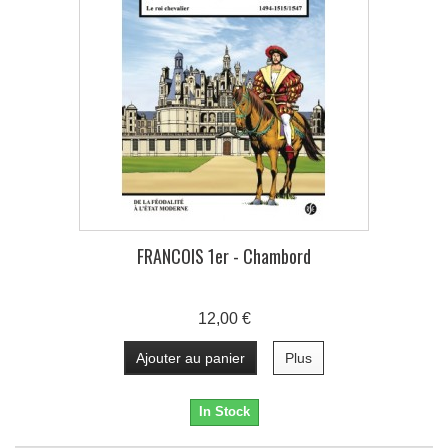
FRANCOIS 1er - Chambord
12,00 €
Ajouter au panier
Plus
In Stock