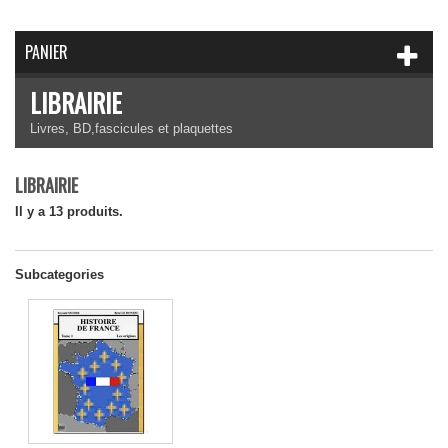
PANIER
LIBRAIRIE
Livres, BD,fascicules et plaquettes
LIBRAIRIE
Il y a 13 produits.
Subcategories