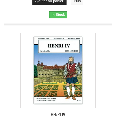
Ajouter au panier
Plus
In Stock
HENRI IV