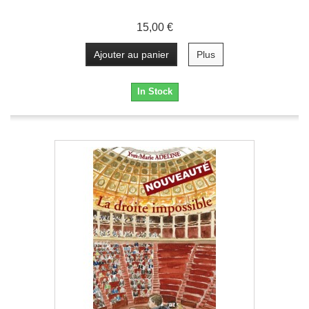
15,00 €
Ajouter au panier
Plus
In Stock