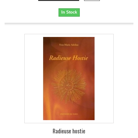
In Stock
Radieuse hostie