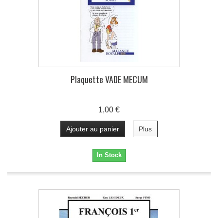
Plaquette VADE MECUM
1,00 €
Ajouter au panier
Plus
In Stock