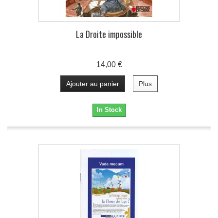
La Droite impossible
14,00 €
Ajouter au panier
Plus
In Stock